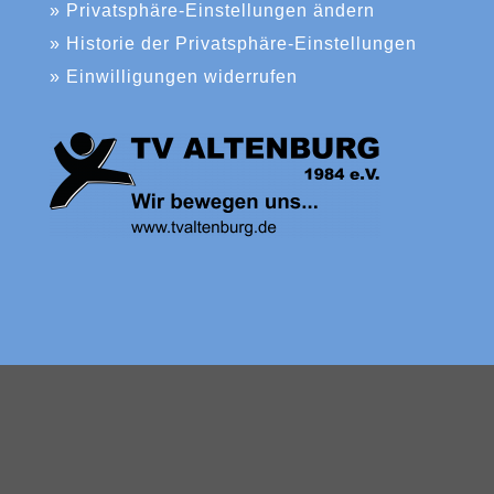
» Privatsphäre-Einstellungen ändern
» Historie der Privatsphäre-Einstellungen
» Einwilligungen widerrufen