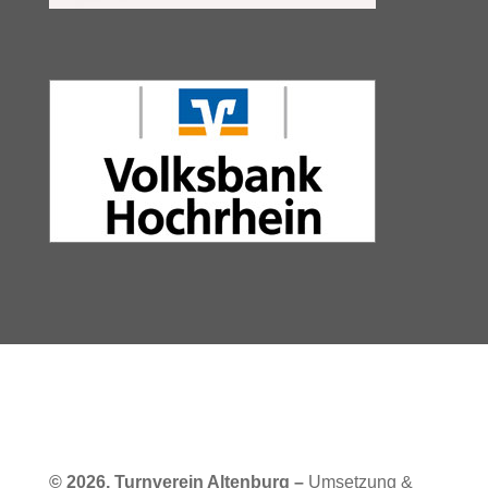
© 2026, Turnverein Altenburg –
Umsetzung &