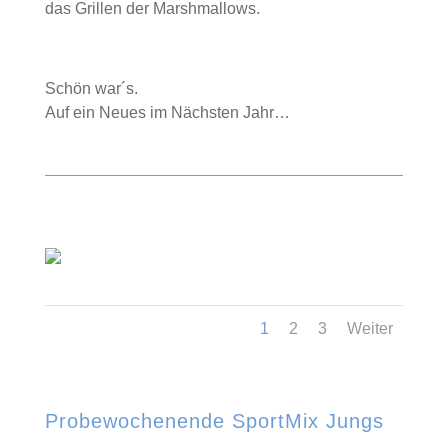
das Grillen der Marshmallows.
Schön war´s.
Auf ein Neues im Nächsten Jahr…
1
2
3
Weiter
Probewochenende SportMix Jungs