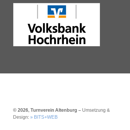
© 2026, Turnverein Altenburg –
Umsetzung &
Design:
» BITS+WEB